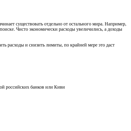
ачинает существовать отдельно от остального мира. Например,
 поиске. Чисто экономически расходы увеличились, а доходы
ить расходы и снизить лимиты, по крайней мере это даст
ртой российских банков или Киви