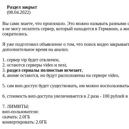
Раздел закрыт
(08.04.2022)
Вы сами знаете, что произошло. Это можно называть разными с
я не могу оплатить сервер, который находится в Германии, а 
сократились.
Я уже подготовил объявление о том, что поиск видео закрывает
дополнительное время на анализ.
1. сервер vip будет отключен,
2. остаются серверы video и next,
3.
раздел сериалы полностью исчезает
,
4. аниме остаются, но будут расположены на сервере video,
5. сам вип-доступ будет существовать, им можно воспользоват
6. стоимость вип-доступа увеличивается в 2 раза - 100 рублей в
7. ЛИМИТЫ:
вип-пользователи:
скачать: 2.0ГБ
конвертировать: 2.0ГБ