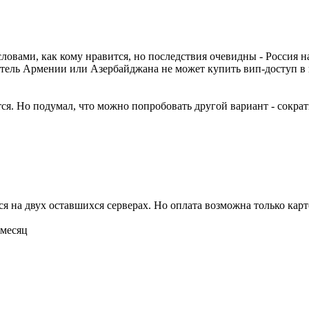
ловами, как кому нравится, но последствия очевидны - Россия н
житель Армении или Азербайджана не может купить вип-доступ в
ся. Но подумал, что можно попробовать другой вариант - сократ
ься на двух оставшихся серверах. Но оплата возможна только ка
 месяц